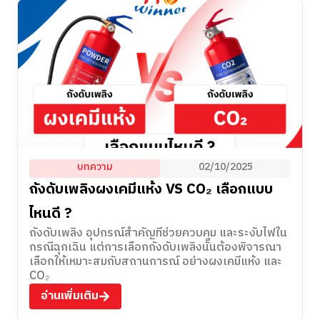
บทความ
02/10/2025
ถังดับเพลิงผงเคมีแห้ง VS CO₂ เลือกแบบ
ไหนดี ?
ถังดับเพลิง อุปกรณ์สำคัญที่ช่วยควบคุม และระงับไฟใน
กรณีฉุกเฉิน แต่การเลือกถังดับเพลิงนั้นต้องพิจารณา
เลือกให้เหมาะสมกับสถานการณ์ อย่างผงเคมีแห้ง และ
CO₂
อ่านเพิ่มเติม