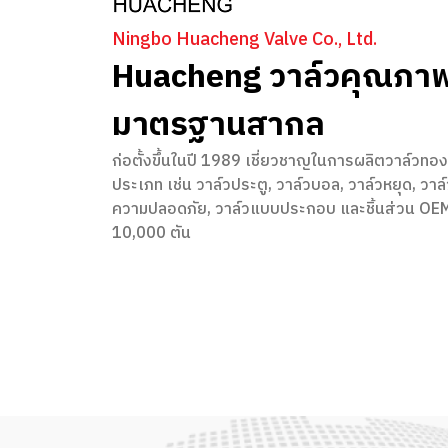
Ningbo Huacheng Valve Co., Ltd.
Huacheng วาล์วคุณภาพ
มาตรฐานสากล
ก่อตั้งขึ้นในปี 1989 เชี่ยวชาญในการผลิตวาล์ว
ประเภท เช่น วาล์วประตู, วาล์วบอล, วาล์วหยุด, วาล์
ความปลอดภัย, วาล์วแบบประกอบ และชิ้นส่วน OEM 
10,000 ตัน