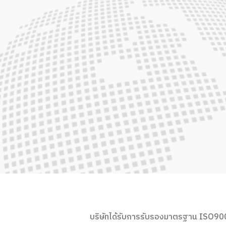
บริษัทได้รับการรับรองมาตรฐาน ISO900