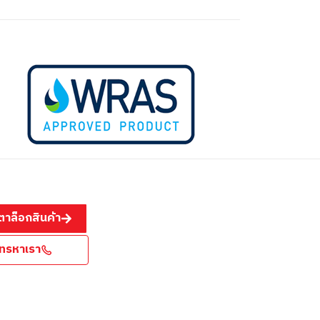
าล็อกสินค้า
โทรหาเรา