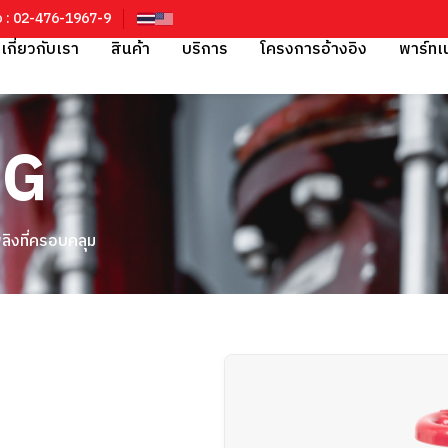
อ : 02-476-1967-9
เกี่ยวกับเรา
สินค้า
บริการ
โครงการอ้างอิง
พาร์ทเ
NG
พลิงที่ครอบคลุม