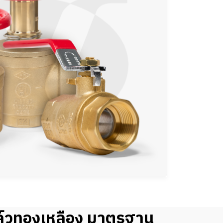
ล์วทองเหลือง มาตรฐาน