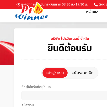
เปิดทำการ วันจันทร์-วันเสาร์ 08.30 น.-17.30 น.
ติดต่
หน้าแรก
บริษัท โปรวินเนอร์ จำกัด
ยินดีต้อนรับ
เข้าสู่ระบบ
สมัครสมาชิก
ชื่อผู้ใช้หรือที่อยู่อีเมล
รหัสผ่าน