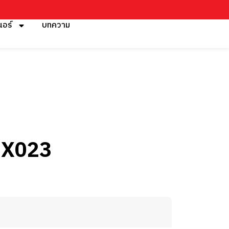
นอร์
บทความ
NX023