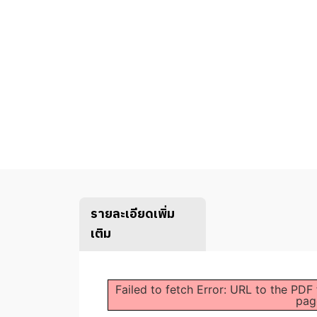
รายละเอียดเพิ่ม
เติม
Failed to fetch Error: URL to the PDF
pag