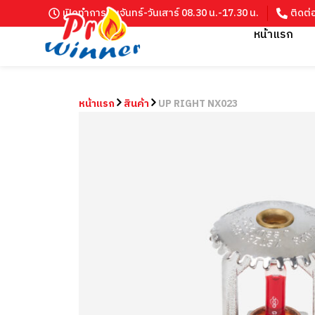
เปิดทำการ วันจันทร์-วันเสาร์ 08.30 น.-17.30 น.
ติดต่
หน้าแรก
หน้าแรก
สินค้า
UP RIGHT NX023